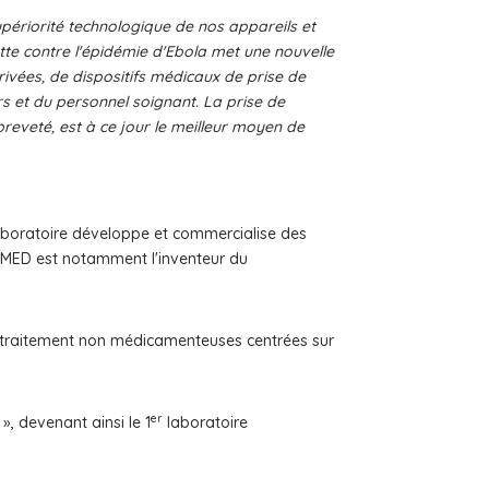
périorité technologique de nos appareils et
tte contre l'épidémie d'Ebola met une nouvelle
rivées, de dispositifs médicaux de prise de
rs et du personnel soignant. La prise de
eveté, est à ce jour le meilleur moyen de
laboratoire développe et commercialise des
IOMED est notamment l'inventeur du
de traitement non médicamenteuses centrées sur
er
 devenant ainsi le 1
laboratoire