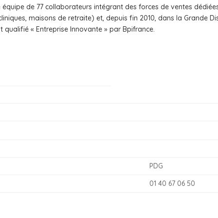
 équipe de 77 collaborateurs intégrant des forces de ventes dédiée
iniques, maisons de retraite) et, depuis fin 2010, dans la Grande Dist
 qualifié « Entreprise Innovante » par Bpifrance.
PDG
01 40 67 06 50