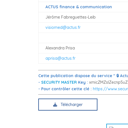
ACTUS finance & communication
Jérôme Fabreguettes-Leib
visiomed@actus.fr
Alexandra Prisa
aprisa@actus.fr
Cette publication dispose du service " 🔒 A
-
SECURITY MASTER
Key :
xmicZMZslZecnp5
- Pour contrôler cette clé :
https://www.secur
Télécharger