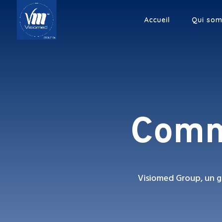
Accueil
Qui so
Comm
Visiomed Group, un g