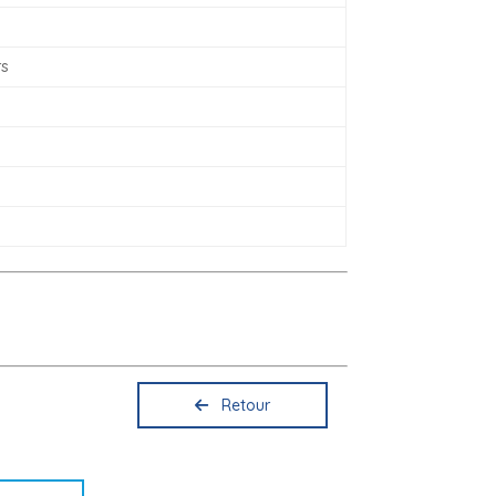
rs
Retour