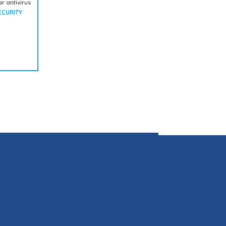
 antivirus
ECURITY