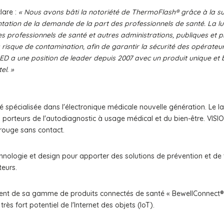
lare :
« Nous avons bâti la notoriété de ThermoFlash® grâce à la su
ation de la demande de la part des professionnels de santé. La lu
les professionnels de santé et autres administrations, publiques et p
 risque de contamination, afin de garantir la sécurité des opérateu
 a une position de leader depuis 2007 avec un produit unique et br
el. »
spécialisée dans l'électronique médicale nouvelle génération. Le 
 porteurs de l'autodiagnostic à usage médical et du bien-être. VIS
rouge sans contact.
chnologie et design pour apporter des solutions de prévention et 
teurs.
nt de sa gamme de produits connectés de santé « BewellConnect® »,
ès fort potentiel de l'Internet des objets (IoT).