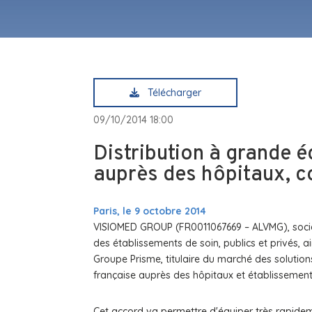
Télécharger
09/10/2014 18:00
Distribution à grande 
auprès des hôpitaux, co
Paris, le 9 octobre 2014
VISIOMED GROUP (FR0011067669 – ALVMG), société
des établissements de soin, publics et privés, a
Groupe Prisme, titulaire du marché des solution
française auprès des hôpitaux et établissement
Cet accord va permettre d'équiper très rapideme