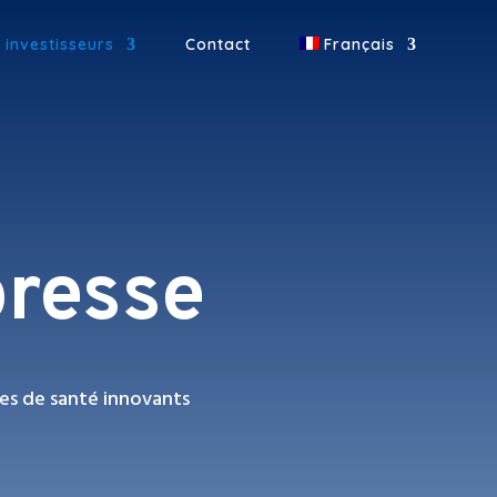
 investisseurs
Contact
Français
resse
es de santé innovants