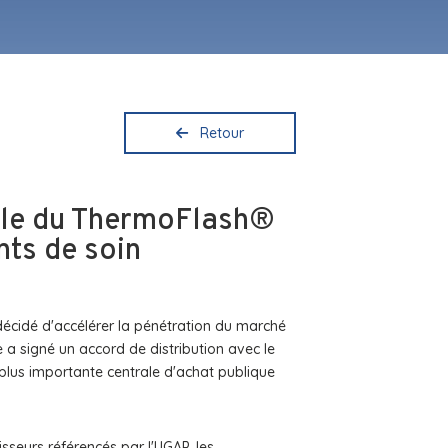
Retour
elle du ThermoFlash®
nts de soin
décidé d'accélérer la pénétration du marché
e a signé un accord de distribution avec le
 plus importante centrale d'achat publique
sseurs référencés par l'UGAP, les