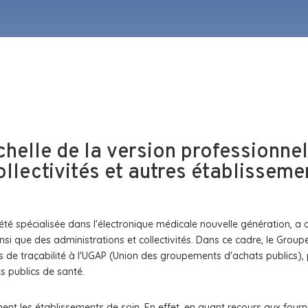
échelle de la version professionn
llectivités et autres établisseme
 spécialisée dans l'électronique médicale nouvelle génération, a 
insi que des administrations et collectivités. Dans ce cadre, le Group
s de traçabilité à l'UGAP (Union des groupements d'achats publics),
s publics de santé.
nt les établissements de soin. En effet, en ayant recours aux fourni