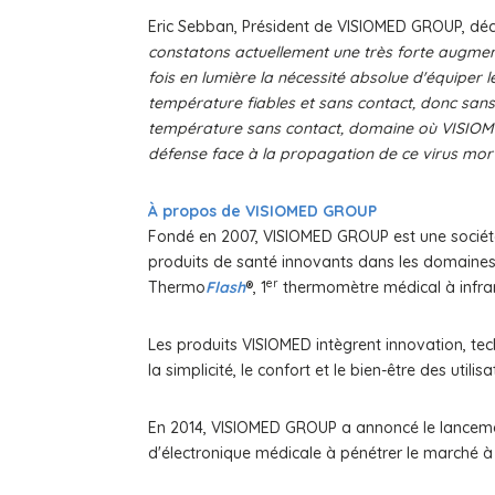
Eric Sebban, Président de VISIOMED GROUP, déc
constatons actuellement une très forte augment
fois en lumière la nécessité absolue d'équiper 
température fiables et sans contact, donc sans
température sans contact, domaine où VISIOMED
défense face à la propagation de ce virus mort
À propos de VISIOMED GROUP
Fondé en 2007, VISIOMED GROUP est une société 
produits de santé innovants dans les domaines
er
Thermo
Flash
®, 1
thermomètre médical à infra
Les produits VISIOMED intègrent innovation, te
la simplicité, le confort et le bien-être des utilisa
En 2014, VISIOMED GROUP a annoncé le lanceme
d'électronique médicale à pénétrer le marché à tr