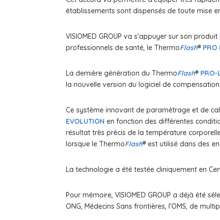
établissements sont dispensés de toute mise en 
VISIOMED GROUP va s'appuyer sur son produit
professionnels de santé, le Thermo
Flash
®
PRO 
La dernière génération du Thermo
Flash
®
PRO-
la nouvelle version du logiciel de compensatio
Ce système innovant de paramétrage et de cali
EVOLUTION
en fonction des différentes conditio
résultat très précis de la température corpore
lorsque le Thermo
Flash
® est utilisé dans des e
La technologie a été testée cliniquement en Cen
Pour mémoire, VISIOMED GROUP a déjà été sél
ONG, Médecins Sans frontières, l'OMS, de multipl