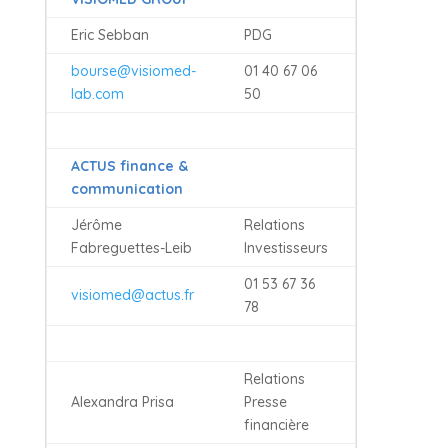
Eric Sebban
PDG
bourse@visiomed-
01 40 67 06
lab.com
50
ACTUS finance &
communication
Jérôme
Relations
Fabreguettes-Leib
Investisseurs
01 53 67 36
visiomed@actus.fr
78
Relations
Alexandra Prisa
Presse
financière