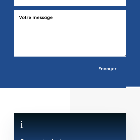
Envoyer
i