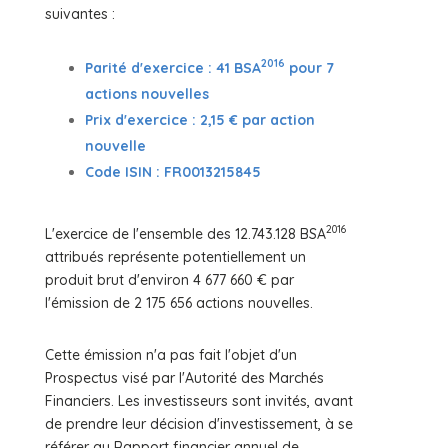
suivantes :
2016
Parité d'exercice : 41 BSA
pour 7
actions nouvelles
Prix d'exercice : 2,15 € par action
nouvelle
Code ISIN : FR0013215845
2016
L'exercice de l'ensemble des 12.743.128 BSA
attribués représente potentiellement un
produit brut d'environ 4 677 660 € par
l'émission de 2 175 656 actions nouvelles.
Cette émission n'a pas fait l'objet d'un
Prospectus visé par l'Autorité des Marchés
Financiers. Les investisseurs sont invités, avant
de prendre leur décision d'investissement, à se
référer au Rapport financier annuel de