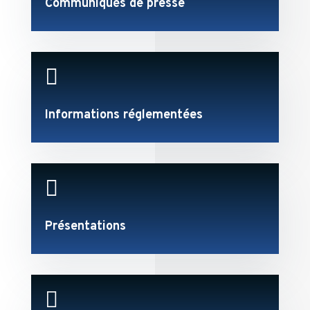
Communiqués de presse

Informations réglementées

Présentations
