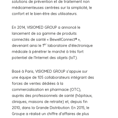
solutions de prévention et de traitement non
médicamenteuses centrées sur la simplicité, le
confort et le bien-être des utilisateurs.
En 2014, VISIOMED GROUP a annoncé le
lancement de sa gamme de produits
connectés de santé « BewellConnect® »,
er
devenant ainsi le 1
laboratoire d'électronique
médicale à pénétrer le marché à très fort
potentiel de l'Internet des objets (IoT).
Basé à Paris, VISIOMED GROUP s'appuie sur
une équipe de 105 collaborateurs intégrant des
forces de ventes dédiées à la
commercialisation en pharmacie (OTC),
auprès des professionnels de santé (hôpitaux,
cliniques, maisons de retraite) et, depuis fin
2010, dans la Grande Distribution. En 2015, le
Groupe a réalisé un chiffre d'affaires de plus