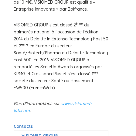
de 10 M€. VISIOMED GROUP est qualifié «
Entreprise Innovante » par Bpifrance.
ème
VISIOMED GROUP s'est classé 2
du
palmarès national à l'occasion de l'édition
2014 du Deloitte In Extenso Technology Fast 50
ème
et 2
en Europe du secteur
Santé/Biotech/Pharma du Deloitte Technology
Fast 500. En 2016, VISIOMED GROUP a
remporté les ScaleUp Awards organisés par
ère
KPMG et CroissancePlus et s'est classé 1
société du secteur Santé au classement
FW500 (FrenchWeb).
Plus d'informations sur
www.visiomed-
lab.com
.
Contacts
VISIOMED GROUP