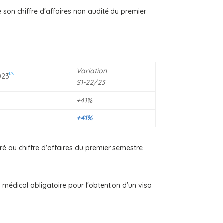
on chiffre d'affaires non audité du premier
Variation
[3]
023
S1-22/23
+41%
+41%
ré au chiffre d'affaires du premier semestre
médical obligatoire pour l'obtention d'un visa