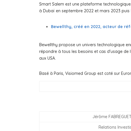
Smart Salem est une plateforme technologique
à Dubaï en septembre 2022 et mars 2023 puis l'
Bewellthy, créé en 2022, acteur de ré
Bewellthy propose un univers technologique enri
répondre à tous les besoins et cas d'usage de l
aux USA.
Basé à Paris, Visiomed Group est coté sur Euro
Jérôme FABREGUET
Relations Investi