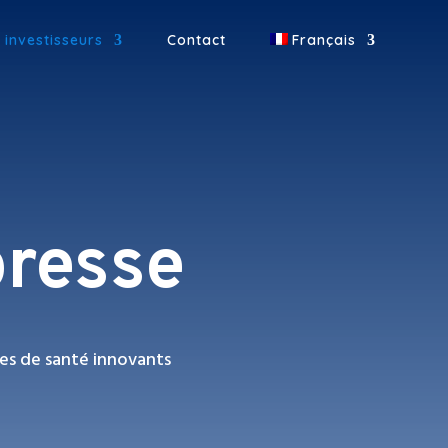
 investisseurs
Contact
Français
resse
es de santé innovants