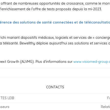
 offrant de nombreuses opportunités de croissance, comme le mont
enrichissement de l'offre de tests proposés depuis la mi-2023.
férence des solutions de santé connectées et de téléconsultat
chi mariant dispositifs médicaux, logiciels et services de « concierg
a télésanté. Bewellthy déploie aujourd'hui ses solutions et services 
next Growth (ALVMG). Plus d'informations sur
www.visiomed-group
CONTACTS
TES LEIB
F
sseurs
Relat