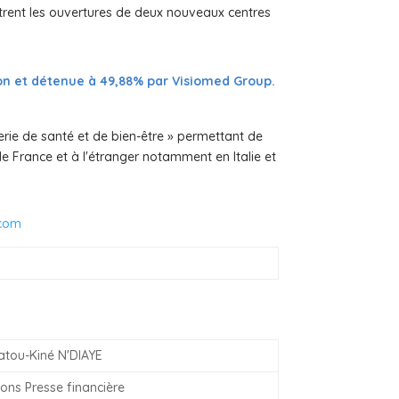
rent les ouvertures de deux nouveaux centres
ion et détenue à 49,88% par Visiomed Group.
erie de santé et de bien-être » permettant de
de France et à l'étranger notamment en Italie et
.com
atou-Kiné N'DIAYE
ions Presse financière