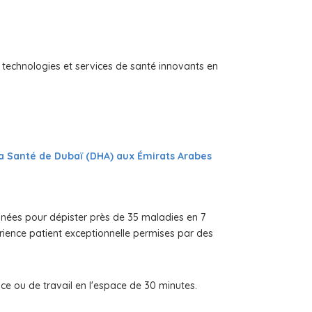
 technologies et services de santé innovants en
la Santé de Dubaï (DHA) aux Émirats Arabes
onnées pour dépister près de 35 maladies en 7
périence patient exceptionnelle permises par des
nce ou de travail en l'espace de 30 minutes.