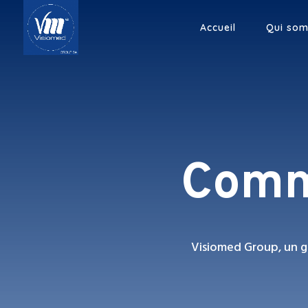
Accueil
Qui so
Comm
Visiomed Group, un g