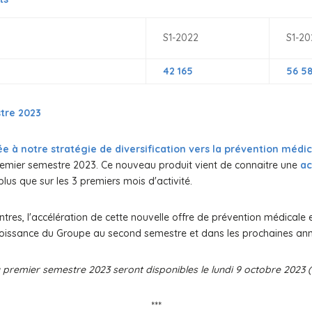
S1-2022
S1-20
42 165
56 5
tre 2023
liée à notre stratégie de diversification vers la prévention médi
 premier semestre 2023. Ce nouveau produit vient de connaitre une
ac
 plus que sur les 3 premiers mois d'activité.
s, l'accélération de cette nouvelle offre de prévention médicale et 
croissance du Groupe au second semestre et dans les prochaines an
u premier semestre 2023 seront disponibles le lundi 9 octobre 2023
***