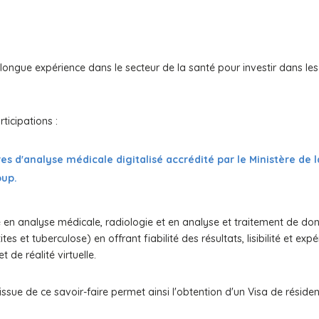
longue expérience dans le secteur de la santé pour investir dans les
ticipations :
s d'analyse médicale digitalisé accrédité par le Ministère de 
oup.
re en analyse médicale, radiologie et en analyse et traitement de d
s et tuberculose) en offrant fiabilité des résultats, lisibilité et ex
t de réalité virtuelle.
issue de ce savoir-faire permet ainsi l'obtention d'un Visa de réside