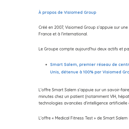
À propos de Visiomed Group
Créé en 2007, Visiomed Group s'appuie sur une 
France et à l'international.
Le Groupe compte aujourd'hui deux actifs et par
Smart Salem, premier réseau de centre
Unis, détenue à 100% par Visiomed Gr
L'offre Smart Salem s'appuie sur un savoir-fai
minutes chez un patient (notamment VIH, hépatite
technologies avancées d'intelligence artificielle e
L'offre « Medical Fitness Test » de Smart Salem 