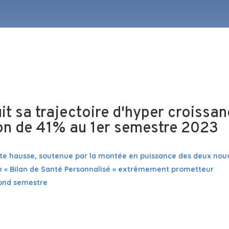
t sa trajectoire d'hyper croissan
ion de 41% au 1er semestre 2023
 forte hausse, soutenue par la montée en puissance des deux no
n « Bilan de Santé Personnalisé » extrêmement prometteur
cond semestre