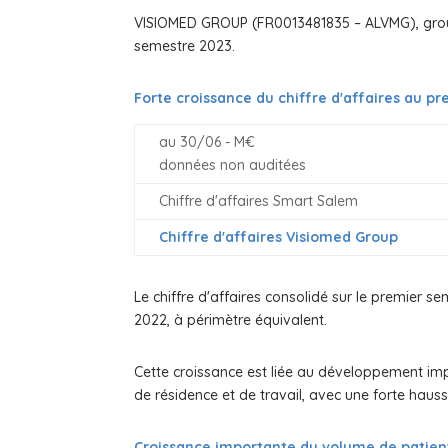
VISIOMED GROUP (FR0013481835 – ALVMG), groupe
semestre 2023.
Forte croissance du chiffre d'affaires au p
au 30/06 - M€
données non auditées
Chiffre d'affaires Smart Salem
Chiffre d'affaires Visiomed Group
Le chiffre d'affaires consolidé sur le premier 
2022, à périmètre équivalent.
Cette croissance est liée au développement imp
de résidence et de travail, avec une forte hau
Croissance importante du volume de patien