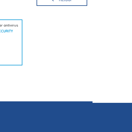
 antivirus
ECURITY