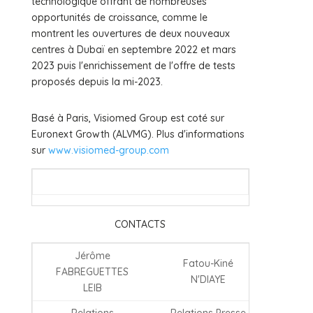
technologique offrant de nombreuses
opportunités de croissance, comme le
montrent les ouvertures de deux nouveaux
centres à Dubaï en septembre 2022 et mars
2023 puis l'enrichissement de l'offre de tests
proposés depuis la mi-2023.
Basé à Paris, Visiomed Group est coté sur
Euronext Growth (ALVMG). Plus d'informations
sur
www.visiomed-group.com
CONTACTS
Jérôme
Fatou-Kiné
FABREGUETTES
N'DIAYE
LEIB
Relations
Relations Presse