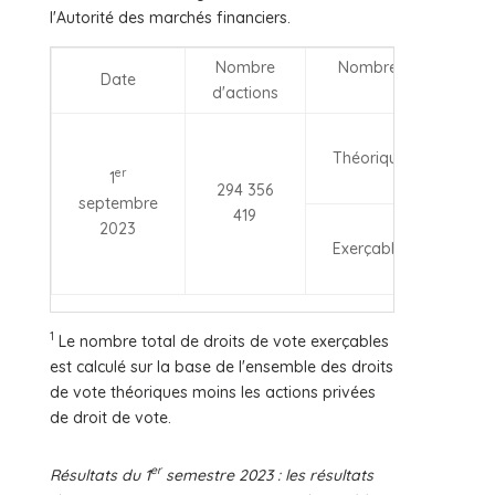
l'Autorité des marchés financiers.
Nombre
Nombre de droits de
Date
d'actions
vote
29
Théoriques
39
er
1
05
294 356
septembre
419
29
2023
1
Exerçables
20
26
1
Le nombre total de droits de vote exerçables
est calculé sur la base de l'ensemble des droits
de vote théoriques moins les actions privées
de droit de vote.
er
Résultats du 1
semestre 2023 : les résultats