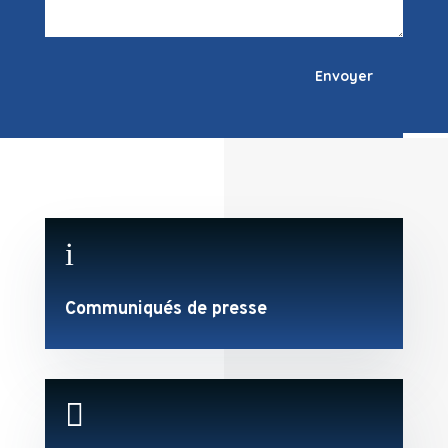
Envoyer
i
Communiqués de presse
