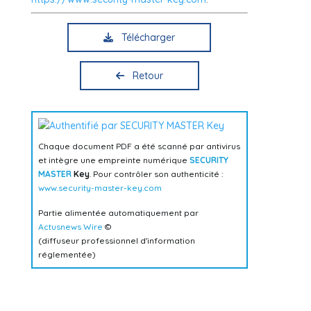
Télécharger
Retour
Chaque document PDF a été scanné par antivirus
et intègre une empreinte numérique
SECURITY
MASTER
Key
. Pour contrôler son authenticité :
www.security-master-key.com
Partie alimentée automatiquement par
Actusnews Wire
©
(diffuseur professionnel d'information
réglementée)