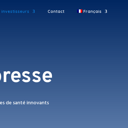
 investisseurs
Contact
Français
resse
es de santé innovants