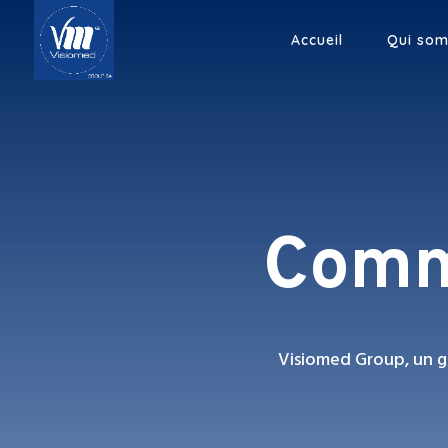
Accueil
Qui so
Comm
Visiomed Group, un g