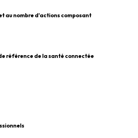
e et au nombre d'actions composant
r de référence de la santé connectée
ssionnels