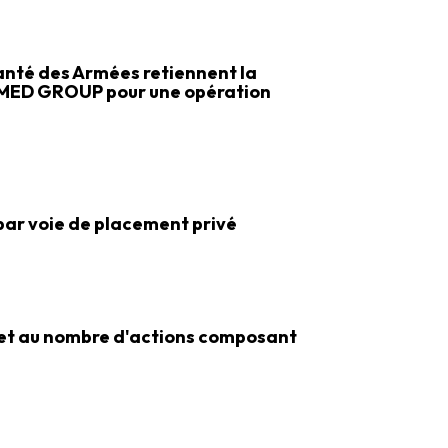
Santé des Armées retiennent la
OMED GROUP pour une opération
 par voie de placement privé
e et au nombre d'actions composant