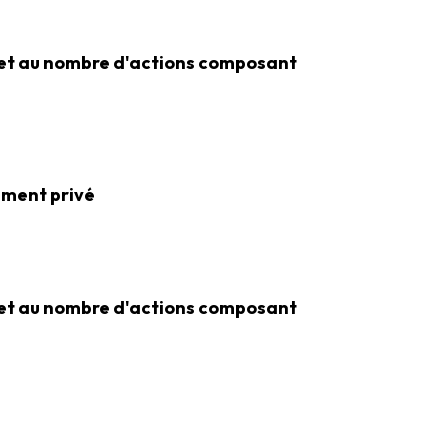
e et au nombre d'actions composant
ement privé
e et au nombre d'actions composant