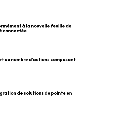
ormément à la nouvelle feuille de
té connectée
e et au nombre d'actions composant
ration de solutions de pointe en