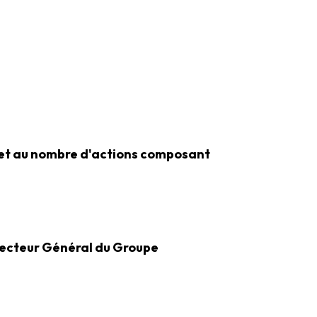
e et au nombre d'actions composant
irecteur Général du Groupe