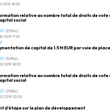
9/2019 18:00
ormation relative au nombre total de droits de vot
capital social
DF
(255
Ko
)
8/2019 17:45
mentation de capital de 1.5 M EUR par voie de plac
DF
(307
Ko
)
8/2019 18:00
ormation relative au nombre total de droits de vot
capital social
DF
(256
Ko
)
7/2019 20:00
nt d'étape sur le plan de développement