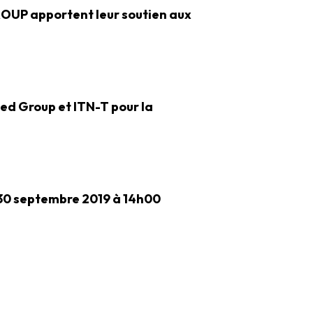
OUP apportent leur soutien aux
ed Group et ITN-T pour la
30 septembre 2019 à 14h00