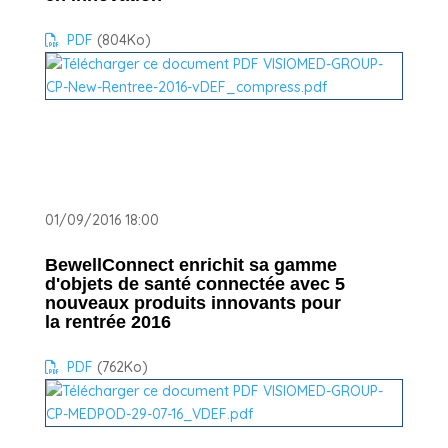
PDF
(804
Ko
)
01/09/2016 18:00
BewellConnect enrichit sa gamme
d'objets de santé connectée avec 5
nouveaux produits innovants pour
la rentrée 2016
PDF
(762
Ko
)