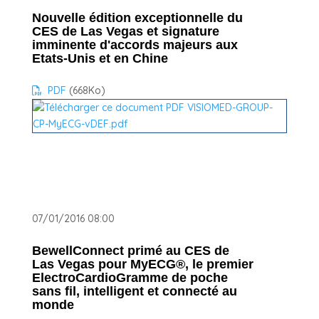
Nouvelle édition exceptionnelle du
CES de Las Vegas et signature
imminente d'accords majeurs aux
Etats-Unis et en Chine
PDF
(668
Ko
)
07/01/2016 08:00
BewellConnect primé au CES de
Las Vegas pour MyECG®, le premier
ElectroCardioGramme de poche
sans fil, intelligent et connecté au
monde