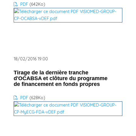
PDF
(642
Ko
)
18/02/2016 19:00
Tirage de la dernière tranche
d'OCABSA et clôture du programme
de financement en fonds propres
PDF
(628
Ko
)