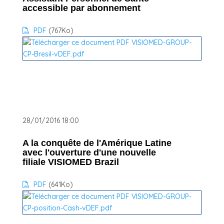
accessible par abonnement
PDF
(767
Ko
)
28/01/2016 18:00
A la conquête de l'Amérique Latine
avec l'ouverture d'une nouvelle
filiale VISIOMED Brazil
PDF
(641
Ko
)