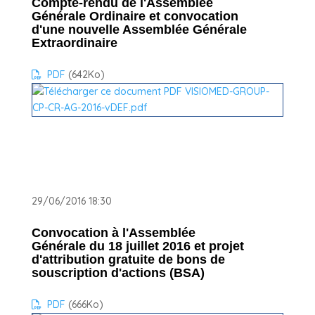
Compte-rendu de l'Assemblée
Générale Ordinaire et convocation
d'une nouvelle Assemblée Générale
Extraordinaire
PDF
(642
Ko
)
29/06/2016 18:30
Convocation à l'Assemblée
Générale du 18 juillet 2016 et projet
d'attribution gratuite de bons de
souscription d'actions (BSA)
PDF
(666
Ko
)