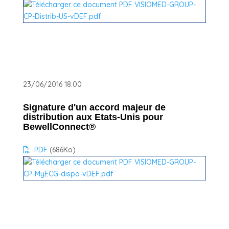
23/06/2016 18:00
Signature d'un accord majeur de
distribution aux Etats-Unis pour
BewellConnect®
PDF
(686
Ko
)