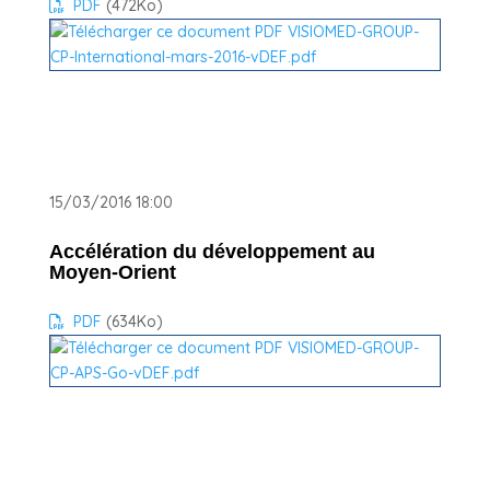
PDF
(472
Ko
)
15/03/2016 18:00
Accélération du développement au
Moyen-Orient
PDF
(634
Ko
)