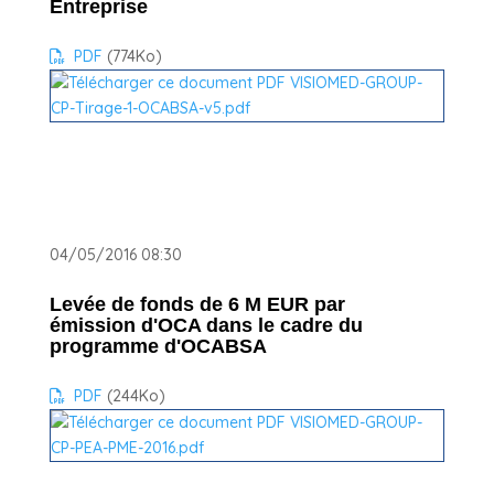
Entreprise
PDF
(774
Ko
)
04/05/2016 08:30
Levée de fonds de 6 M EUR par
émission d'OCA dans le cadre du
programme d'OCABSA
PDF
(244
Ko
)