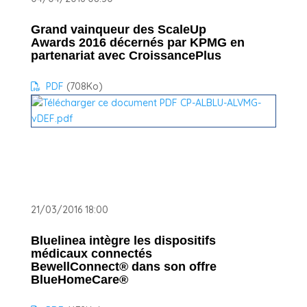
Grand vainqueur des ScaleUp
Awards 2016 décernés par KPMG en
partenariat avec CroissancePlus
PDF
(708
Ko
)
21/03/2016 18:00
Bluelinea intègre les dispositifs
médicaux connectés
BewellConnect® dans son offre
BlueHomeCare®