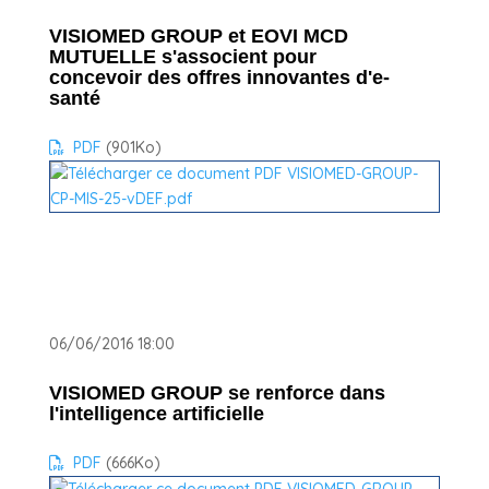
VISIOMED GROUP et EOVI MCD
MUTUELLE s'associent pour
concevoir des offres innovantes d'e-
santé
PDF
(901
Ko
)
06/06/2016 18:00
VISIOMED GROUP se renforce dans
l'intelligence artificielle
PDF
(666
Ko
)