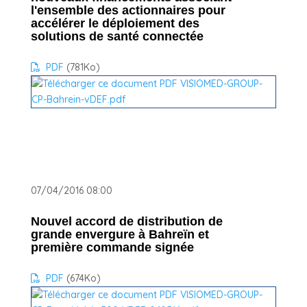
l'ensemble des actionnaires pour
accélérer le déploiement des
solutions de santé connectée
PDF
(781
Ko
)
07/04/2016 08:00
Nouvel accord de distribution de
grande envergure à Bahreïn et
première commande signée
PDF
(674
Ko
)