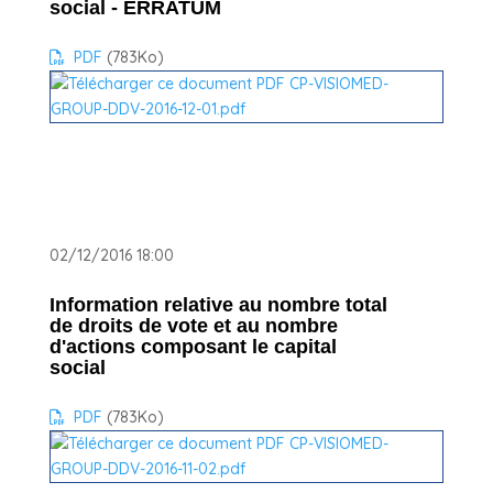
social - ERRATUM
PDF
(783
Ko
)
02/12/2016 18:00
Information relative au nombre total
de droits de vote et au nombre
d'actions composant le capital
social
PDF
(783
Ko
)