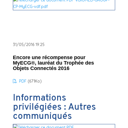
31/05/2016 19:25
Encore une récompense pour
MyECG®, lauréat du Trophée des
Objets Connectés 2016
PDF
(671
Ko
)
Informations
privilégiées : Autres
communiqués