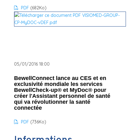
PDF
(682
Ko
)
05/01/2016 18:00
BewellConnect lance au CES et en
exclusivité mondiale les services
BewellCheck-up® et MyDoc® pour
créer l'Assistant personnel de santé
qui va révolutionner la santé
connectée
PDF
(736
Ko
)