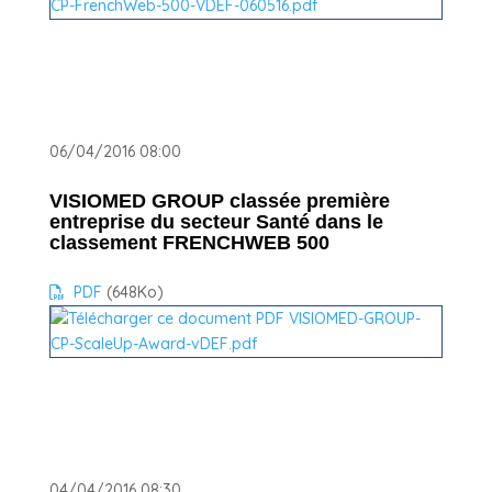
06/04/2016 08:00
VISIOMED GROUP classée première
entreprise du secteur Santé dans le
classement FRENCHWEB 500
PDF
(648
Ko
)
04/04/2016 08:30