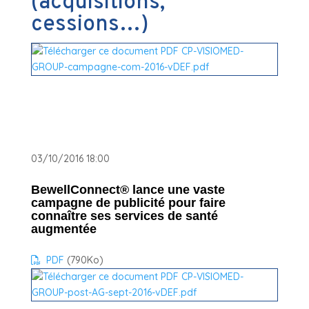
(acquisitions,
cessions…)
03/10/2016 18:00
BewellConnect® lance une vaste
campagne de publicité pour faire
connaître ses services de santé
augmentée
PDF
(790
Ko
)