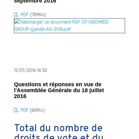
septembre 2016
PDF
(789
Ko
)
11/07/2016 14:30
Questions et réponses en vue de
l'Assemblée Générale du 18 juillet
2016
PDF
(661
Ko
)
Total du nombre de
droits de vote et du