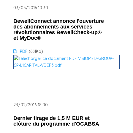
03/03/2016 10:30
BewellConnect annonce l'ouverture
des abonnements aux services
révolutionnaires BewellCheck-up®
et MyDoc®
PDF
(661
Ko
)
23/02/2016 18:00
Dernier tirage de 1,5 M EUR et
clôture du programme d'OCABSA