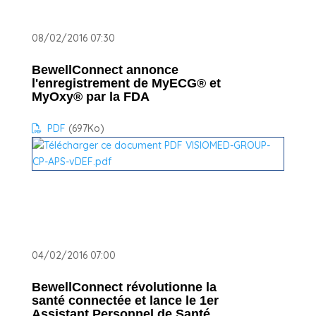
08/02/2016 07:30
BewellConnect annonce
l'enregistrement de MyECG® et
MyOxy® par la FDA
PDF
(697
Ko
)
04/02/2016 07:00
BewellConnect révolutionne la
santé connectée et lance le 1er
Assistant Personnel de Santé